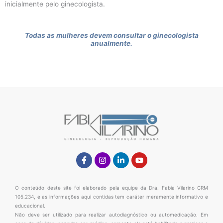
inicialmente pelo ginecologista.
Todas as mulheres devem consultar o ginecologista
anualmente.
Facebook-
Instagram
Linkedin-
Youtube
f
in
O conteúdo deste site foi elaborado pela equipe da Dra. Fabia Vilarino CRM
105.234, e as informações aqui contidas tem caráter meramente informativo e
educacional.
Não deve ser utilizado para realizar autodiagnóstico ou automedicação. Em