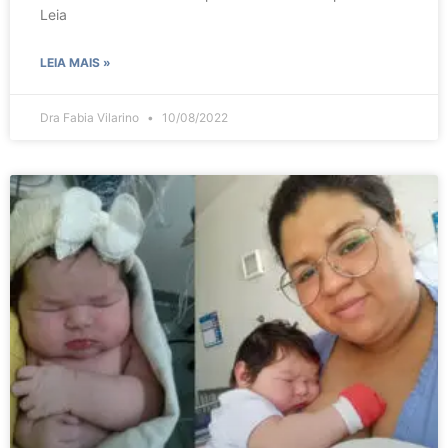
Leia
LEIA MAIS »
Dra Fabia Vilarino
10/08/2022