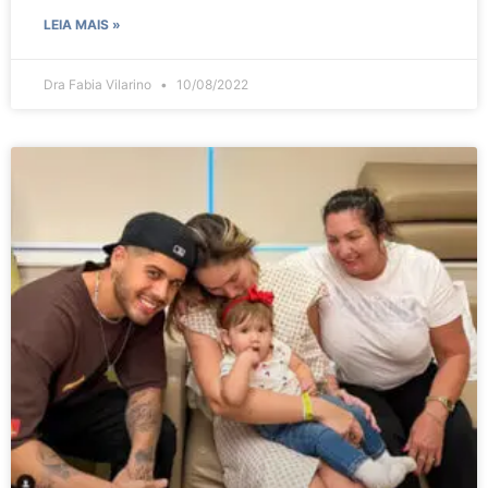
LEIA MAIS »
Dra Fabia Vilarino
10/08/2022