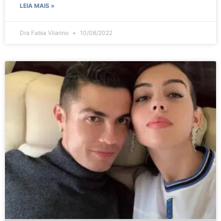
LEIA MAIS »
Dra Fabia Vilarino
10/08/2022