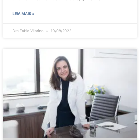
LEIA MAIS »
Dra Fabia Vilarino
10/08/2022