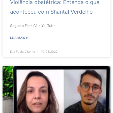
Violência obstétrica: Entenda o que
aconteceu com Shantal Verdelho
Segue o Fio – G1 – YouTube
LEIA MAIS »
Dra Fabia Vilarino
10/08/2022