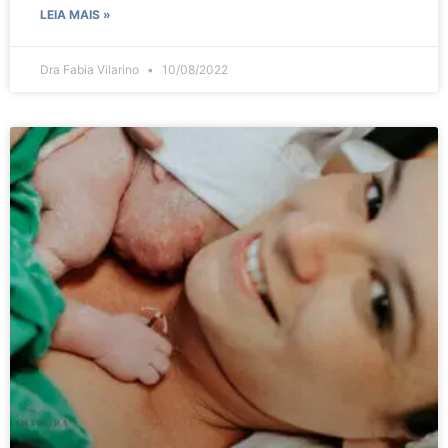
LEIA MAIS »
Dra Fabia Vilarino
10/08/2022