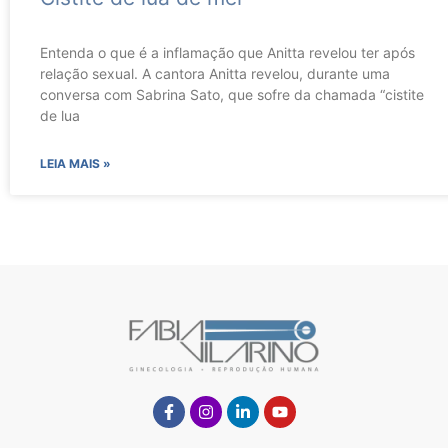
Entenda o que é a inflamação que Anitta revelou ter após
relação sexual. A cantora Anitta revelou, durante uma
conversa com Sabrina Sato, que sofre da chamada “cistite
de lua
LEIA MAIS »
Facebook-
Instagram
Linkedin-
Youtube
f
in