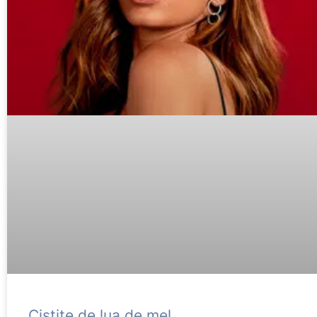
Cistite de lua de mel