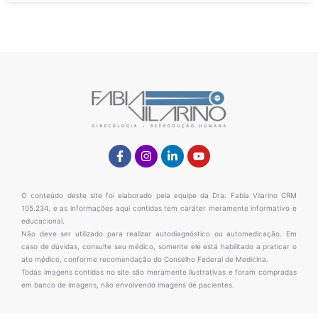
Facebook-
Instagram
Linkedin-
Youtube
f
in
O conteúdo deste site foi elaborado pela equipe da Dra. Fabia Vilarino CRM
105.234, e as informações aqui contidas tem caráter meramente informativo e
educacional.
Não deve ser utilizado para realizar autodiagnóstico ou automedicação. Em
caso de dúvidas, consulte seu médico, somente ele está habilitado a praticar o
ato médico, conforme recomendação do Conselho Federal de Medicina.
Todas imagens contidas no site são meramente ilustrativas e foram compradas
em banco de imagens, não envolvendo imagens de pacientes.