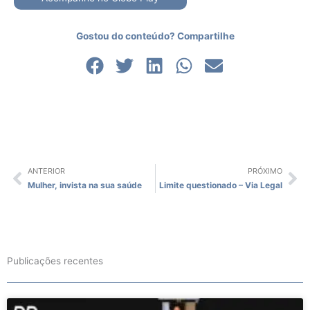
Gostou do conteúdo? Compartilhe
ANTERIOR
PRÓXIMO
Prev
Ne
Mulher, invista na sua saúde
Limite questionado – Via Legal
Publicações recentes