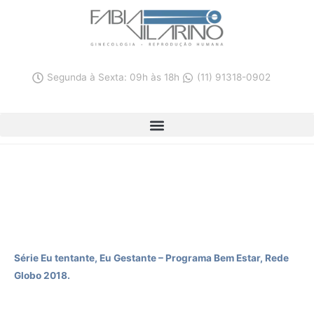
Ir
para
o
conteúdo
Segunda à Sexta: 09h às 18h
(11) 91318-0902
Programa Bem Estar
Série Eu tentante, Eu Gestante – Programa Bem Estar, Rede
Globo 2018.