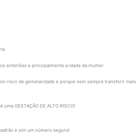
ha.
 dos embriões e principalmente a idade da mulher.
elo risco de gemelaridade e porque nem sempre transferir mai
s, é uma GESTAÇÃO DE ALTO RISCO!
o padrão e sim um número seguro!