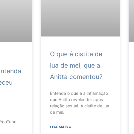
O que é cistite de
lua de mel, que a
Entenda
Anitta comentou?
eceu
Entenda o que é a inflamação
que Anitta revelou ter após
relação sexual. A cistite de lua
de mel.
 YouTube
LEIA MAIS »