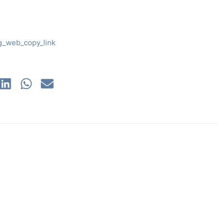
g_web_copy_link