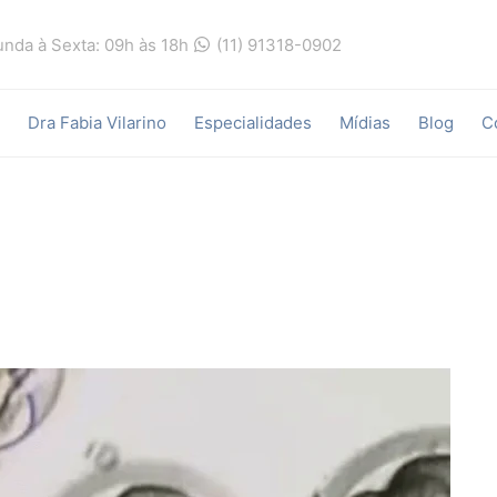
nda à Sexta: 09h às 18h
(11) 91318-0902
Dra Fabia Vilarino
Especialidades
Mídias
Blog
C