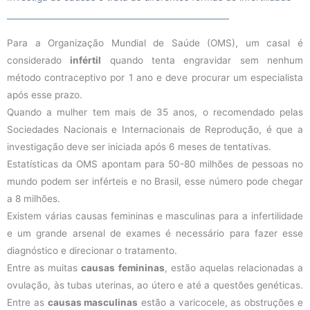
Para a Organização Mundial de Saúde (OMS), um casal é
considerado
infértil
quando tenta engravidar sem nenhum
método contraceptivo por 1 ano e deve procurar um especialista
após esse prazo.
Quando a mulher tem mais de 35 anos, o recomendado pelas
Sociedades Nacionais e Internacionais de Reprodução, é que a
investigação deve ser iniciada após 6 meses de tentativas.
Estatísticas da OMS apontam para 50-80 milhões de pessoas no
mundo podem ser inférteis e no Brasil, esse número pode chegar
a 8 milhões.
Existem várias causas femininas e masculinas para a infertilidade
e um grande arsenal de exames é necessário para fazer esse
diagnóstico e direcionar o tratamento.
Entre as muitas
causas femininas
, estão aquelas relacionadas a
ovulação, às tubas uterinas, ao útero e até a questões genéticas.
Entre as
causas masculinas
estão a varicocele, as obstruções e