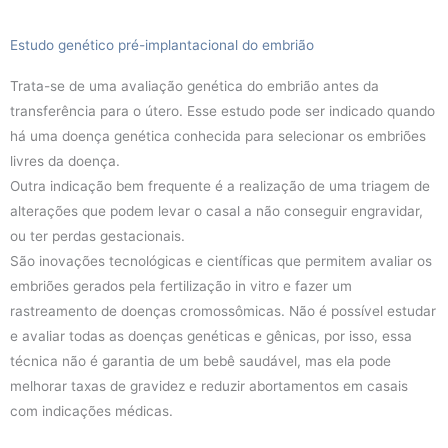
Estudo genético pré-implantacional do embrião
Trata-se de uma avaliação genética do embrião antes da
transferência para o útero. Esse estudo pode ser indicado quando
há uma doença genética conhecida para selecionar os embriões
livres da doença.
Outra indicação bem frequente é a realização de uma triagem de
alterações que podem levar o casal a não conseguir engravidar,
ou ter perdas gestacionais.
São inovações tecnológicas e científicas que permitem avaliar os
embriões gerados pela fertilização in vitro e fazer um
rastreamento de doenças cromossômicas. Não é possível estudar
e avaliar todas as doenças genéticas e gênicas, por isso, essa
técnica não é garantia de um bebê saudável, mas ela pode
melhorar taxas de gravidez e reduzir abortamentos em casais
com indicações médicas.