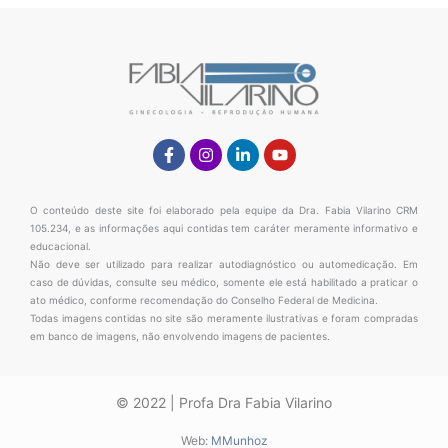
Facebook-
Instagram
Linkedin-
Youtube
f
in
O conteúdo deste site foi elaborado pela equipe da Dra. Fabia Vilarino CRM
105.234, e as informações aqui contidas tem caráter meramente informativo e
educacional.
Não deve ser utilizado para realizar autodiagnóstico ou automedicação. Em
caso de dúvidas, consulte seu médico, somente ele está habilitado a praticar o
ato médico, conforme recomendação do Conselho Federal de Medicina.
Todas imagens contidas no site são meramente ilustrativas e foram compradas
em banco de imagens, não envolvendo imagens de pacientes.
© 2022 | Profa Dra Fabia Vilarino
Web:
MMunhoz