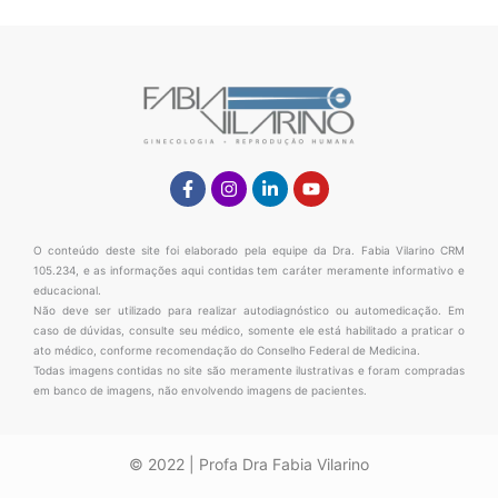
Facebook-
Instagram
Linkedin-
Youtube
f
in
O conteúdo deste site foi elaborado pela equipe da Dra. Fabia Vilarino CRM
105.234, e as informações aqui contidas tem caráter meramente informativo e
educacional.
Não deve ser utilizado para realizar autodiagnóstico ou automedicação. Em
caso de dúvidas, consulte seu médico, somente ele está habilitado a praticar o
ato médico, conforme recomendação do Conselho Federal de Medicina.
Todas imagens contidas no site são meramente ilustrativas e foram compradas
em banco de imagens, não envolvendo imagens de pacientes.
© 2022 | Profa Dra Fabia Vilarino