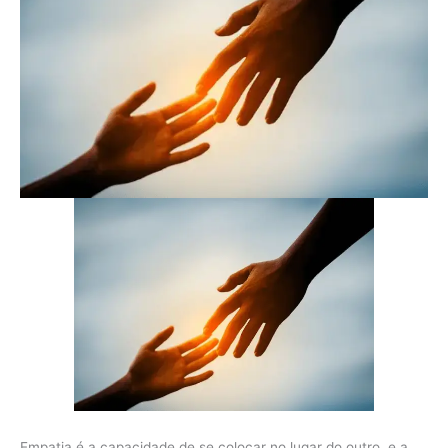
Empatia é a capacidade de se colocar no lugar do outro, e a