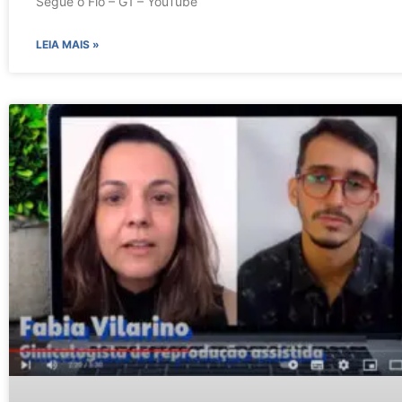
Segue o Fio – G1 – YouTube
LEIA MAIS »